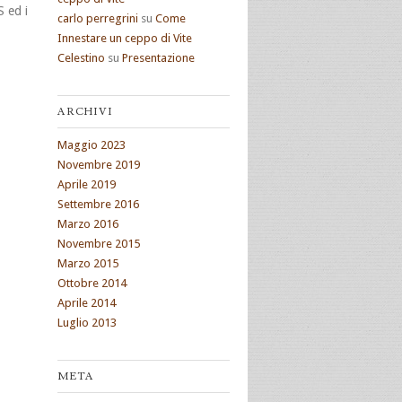
S ed i
carlo perregrini
su
Come
Innestare un ceppo di Vite
Celestino
su
Presentazione
ARCHIVI
Maggio 2023
Novembre 2019
Aprile 2019
Settembre 2016
Marzo 2016
Novembre 2015
Marzo 2015
Ottobre 2014
Aprile 2014
Luglio 2013
META