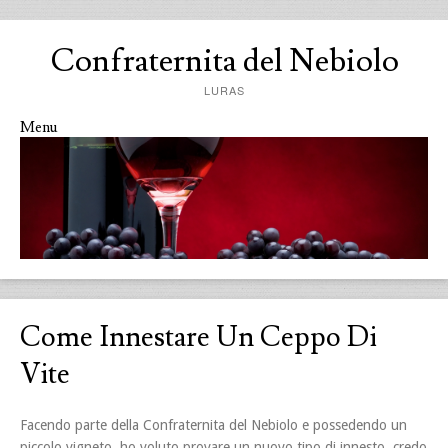
Confraternita del Nebiolo
LURAS
Menu
Skip to content
Come Innestare Un Ceppo Di
Vite
Facendo parte della Confraternita del Nebiolo e possedendo un
piccolo vigneto, ho voluto provare un nuovo tipo di innesto, credo