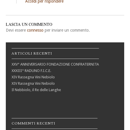
Accedi per rispondere
LASCIA UN COMMENTO
Devi essere
connesso
per inviare un commento.
ARTICOLI RECENTI
XXV° ANNIVERSARIO FONDAZIONE CONFRATERNITA
XXXIII° RADUNO F.I.C.E.
XIV Rassegna Vini Nebiolo
XIV Rassegna Vini Nebiolo
Il Nebbiolo, il Re delle Langhe
COMMENTI RECENTI