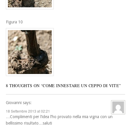
Figura 10
8 THOUGHTS ON “
COME INNESTARE UN CEPPO DI VITE
”
Giovanni
says:
18 Settembre 2013 at 02:21
…Complimenti per l’idea l’ho provato nella mia vigna con un
bellissimo risultato…saluti