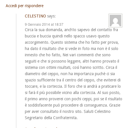
Accedi per rispondere
CELESTINO
says:
9 Gennaio 2014 at 18:37
Circa la sua domanda, anch’io sapevo del contatto fra
buccia e buccia quindi nello spacco usavo questo
accorgimento. Questo sistema che ho fatto per prova,
ha dato il risultato che si vede in foto ma non è il solo
innesto che ho fatto, Nei vari commenti che sono
seguiti e che si possono leggere, altri hanno provato il
sistema con ottimi risultati, così hanno scritto. Circa il
diametro del ceppo, non ha importanza puchè ci sia
spazio sufficiente tra il centro del ceppo, che eviterei di
toccare, e la corteccia. Il foro che si andrà a praticare lo
si farà il più possibile vicino alla corteccia. Al suo posto,
il primo anno proverei con pochi ceppi, poi se il risultato
è soddisfacente può procedere di conseguenza. Grazie
per aver consultato il nostro sito. Saluti Celestino
Segretario della Confraternita.