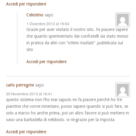
Accedi per rispondere
Celestino
says:
1 Dicembre 2013 at 19:04
Grazie per aver visitato il nostro sito. Fa piacere sapere
che quanto sperimentato dai confratelli sia stato messo
in pratica da altri con “ottimi risultati” .pubblicata sul
sito
Accedi per rispondere
carlo perregrini
says:
30 Novembre 2013 at 16:41
questo sistema non l’ho mai saputo mi fa piacere perchè ho tre
piantine che vorrei innestare, posso sapere quando si può fare, se
solo a marzo ho anche prima, poi un altro favore si può mettere in
vaso una barbatella di nebbiolo. vi ringrazio per la risposta
Accedi per rispondere